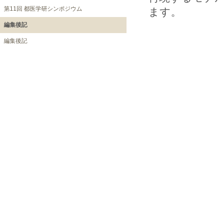
第11回 都医学研シンポジウム
ます。
編集後記
編集後記