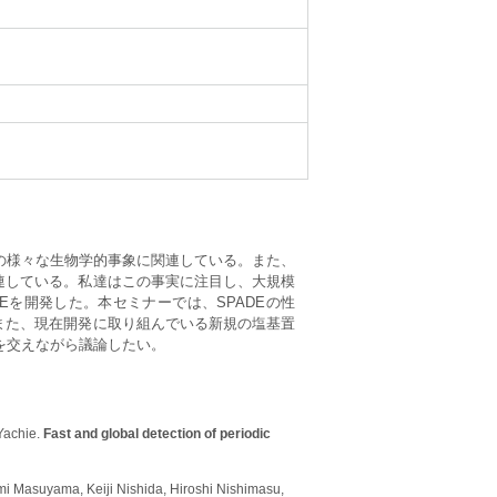
の様々な生物学的事象に関連している。また、
連している。私達はこの事実に注目し、大規模
Eを開発した。本セミナーでは、SPADEの性
また、現在開発に取り組んでいる新規の塩基置
果を交えながら議論したい。
Yachie.
Fast and global detection of periodic
i Masuyama, Keiji Nishida, Hiroshi Nishimasu,