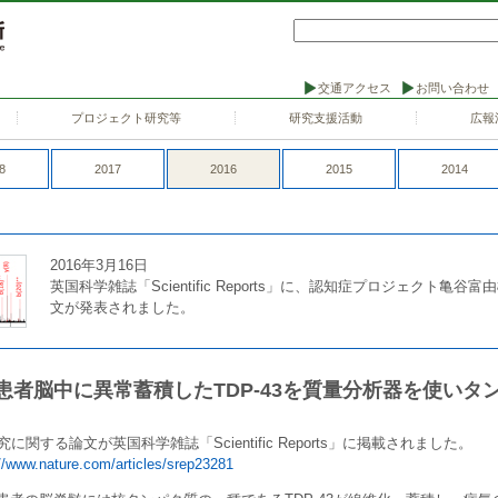
交通アクセス
お問い合わせ
プロジェクト研究等
研究支援活動
広報
8
2017
2016
2015
2014
2016年3月16日
英国科学雑誌「Scientific Reports」に、認知症プロジェクト
文が発表されました。
S患者脳中に異常蓄積したTDP-43を質量分析器を使い
究に関する論文が英国科学雑誌「Scientific Reports」に掲載されました。
://www.nature.com/articles/srep23281