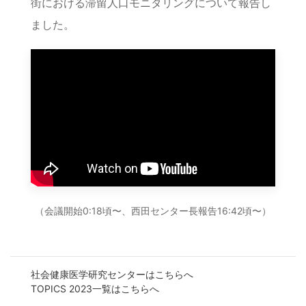
街における滞留人口モニタリングについて報告し
ました。
（会議開始0:18頃〜、西田センター長報告16:42頃〜）
社会健康医学研究センターはこちらへ
TOPICS 2023一覧はこちらへ