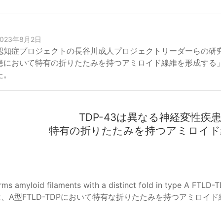
2023年8月2日
認知症プロジェクトの長谷川成人プロジェクトリーダーらの研究
患において特有の折りたたみを持つアミロイド線維を形成する
た。
TDP-43は異なる神経変性疾
特有の折りたたみを持つアミロイド
ms amyloid filaments with a distinct fold in type A FTLD-
3は、A型FTLD-TDPにおいて特有な折りたたみを持つアミロイ