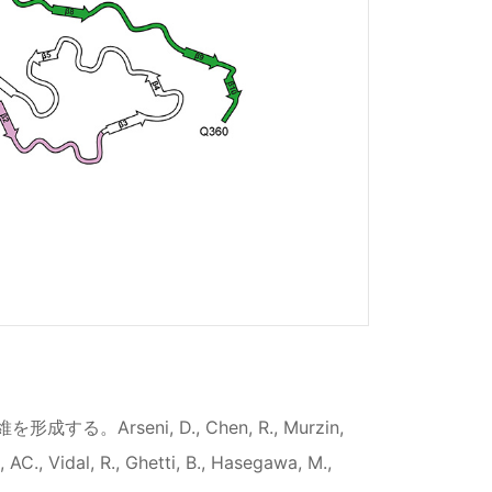
rseni, D., Chen, R., Murzin,
 AC., Vidal, R., Ghetti, B., Hasegawa, M.,