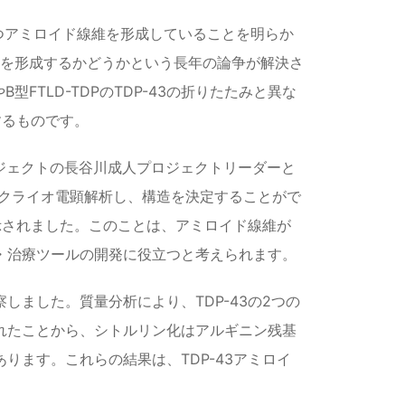
みを持つアミロイド線維を形成していることを明らか
線維を形成するかどうかという長年の論争が解決さ
FTLD-TDPのTDP-43の折りたたみと異な
するものです。
プロジェクトの長谷川成人プロジェクトリーダーと
脳試料をクライオ電顕解析し、構造を決定することがで
も示されました。このことは、アミロイド線維が
・治療ツールの開発に役立つと考えられます。
ました。質量分析により、TDP-43の2つの
れたことから、シトルリン化はアルギニン残基
ります。これらの結果は、TDP-43アミロイ