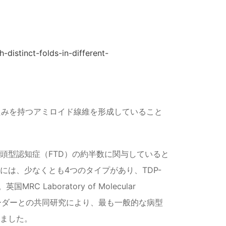
distinct-folds-in-different-
たたみを持つアミロイド線維を形成していること
側頭型認知症（FTD）の約半数に関与していると
）には、少なくとも4つのタイプがあり、TDP-
aboratory of Molecular
nグループリーダーとの共同研究により、最も一般的な病型
りました。