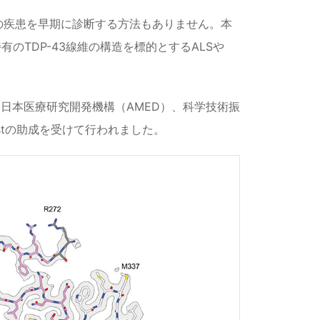
らの疾患を早期に診断する方法もありません。本
のTDP-43線維の構造を標的とするALSや
生研究所、日本医療研究開発機構（AMED）、科学技術振
rustの助成を受けて行われました。