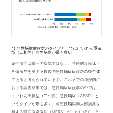
図1. 急性脳症の転帰
4)
急性脳症症候群のタイプとしてはけいれん重積
型（二相性）急性脳症が最も多い
急性脳症は単一の病気ではなく、特徴的な臨床・
画像所見を呈する複数の急性脳症症候群の複合体
であると考えられています。これまでの我が国に
おける調査結果では、急性脳症症候群の中では、
けいれん重積型（二相性）急性脳症（AESD）と
いうタイプが最も多く、可逆性脳梁膨大部病変を
有する軽症脳炎脳症（MERS）がこれに続くこと