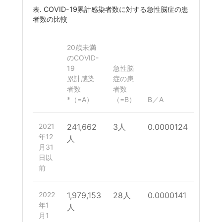
表. COVID-19累計感染者数に対する急性脳症の患
者数の比較
20歳未満
のCOVID-
19
急性脳
累計感染
症の患
者数
者数
*（=A）
（=B）
B／A
2021
241,662
3人
0.0000124
年12
人
月31
日以
前
2022
1,979,153
28人
0.0000141
年1
人
月1