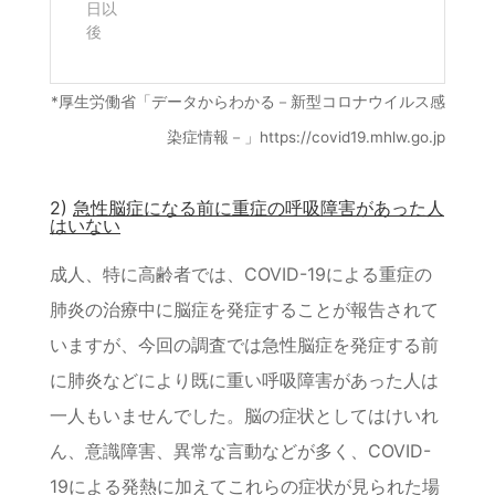
日以
後
*厚生労働省「データからわかる－新型コロナウイルス感
染症情報－」https://covid19.mhlw.go.jp
2)
急性脳症になる前に重症の呼吸障害があった人
はいない
成人、特に高齢者では、COVID-19による重症の
肺炎の治療中に脳症を発症することが報告されて
いますが、今回の調査では急性脳症を発症する前
に肺炎などにより既に重い呼吸障害があった人は
一人もいませんでした。脳の症状としてはけいれ
ん、意識障害、異常な言動などが多く、COVID-
19による発熱に加えてこれらの症状が見られた場