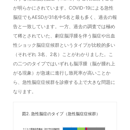
が明らかにされています。COVID-19による急性
脳症でもAESDが31名中5名と最も多く、過去の報
告と一致しています。一方、過去の調査では極め
て稀とされていた、劇症脳浮腫を伴う脳症や出血
性ショック脳症症候群というタイプが比較的多い
（それぞれ 3名、2名）ことがわかりました。こ
の二つのタイプではいずれも脳浮腫（脳が腫れ上
がる現象）が急速に進行し致死率が高いことか
ら、急性脳症症候群を診療する上で大きな問題に
なります。
図2. 急性脳症のタイプ（急性脳症症候群）