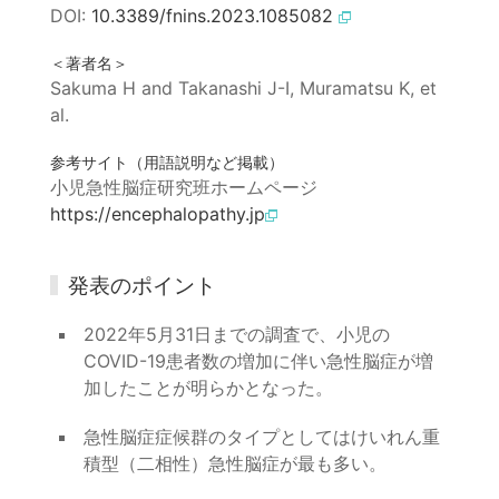
DOI:
10.3389/fnins.2023.1085082
＜著者名＞
Sakuma H and Takanashi J-I, Muramatsu K, et
al.
参考サイト（用語説明など掲載）
小児急性脳症研究班ホームページ
https://encephalopathy.jp
発表のポイント
2022年5月31日までの調査で、小児の
COVID-19患者数の増加に伴い急性脳症が増
加したことが明らかとなった。
急性脳症症候群のタイプとしてはけいれん重
積型（二相性）急性脳症が最も多い。