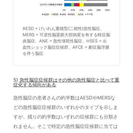
AESD = けいれん重積型(二相性)急性脳症、
MERS = 可逆性脳梁膨大部病変を有する軽症脳
炎脳症、ANE = 急性壊死性脳症、HSES = 出
血性ショック脳症症候群、AFCE = 劇症脳浮腫
を伴う脳症
5)
急性脳症症候群はその他の急性脳症と比べて重
症化する傾向がある
急性脳症の患者さんの約半数はAESDやMERSな
どの急性脳症症候群のいずれかのタイプを示しま
すが、残りの約半数はいずれの症候群にも分類さ
れません。そこで特定の急性脳症症候群に当ては