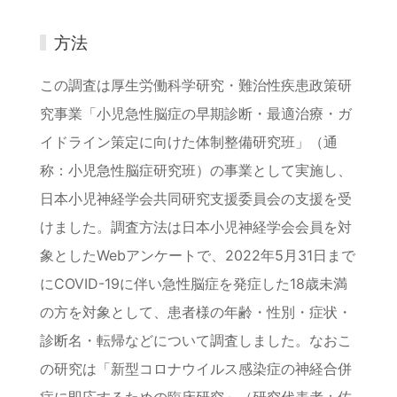
方法
この調査は厚生労働科学研究・難治性疾患政策研
究事業「小児急性脳症の早期診断・最適治療・ガ
イドライン策定に向けた体制整備研究班」（通
称：小児急性脳症研究班）の事業として実施し、
日本小児神経学会共同研究支援委員会の支援を受
けました。調査方法は日本小児神経学会会員を対
象としたWebアンケートで、2022年5月31日まで
にCOVID-19に伴い急性脳症を発症した18歳未満
の方を対象として、患者様の年齢・性別・症状・
診断名・転帰などについて調査しました。なおこ
の研究は「新型コロナウイルス感染症の神経合併