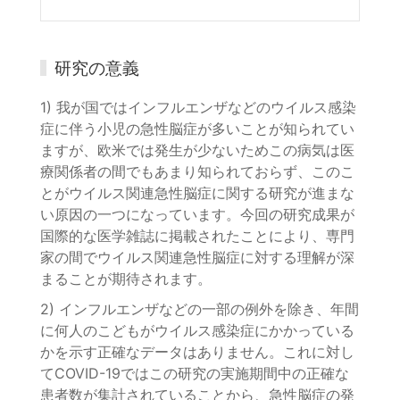
研究の意義
1) 我が国ではインフルエンザなどのウイルス感染
症に伴う小児の急性脳症が多いことが知られてい
ますが、欧米では発生が少ないためこの病気は医
療関係者の間でもあまり知られておらず、このこ
とがウイルス関連急性脳症に関する研究が進まな
い原因の一つになっています。今回の研究成果が
国際的な医学雑誌に掲載されたことにより、専門
家の間でウイルス関連急性脳症に対する理解が深
まることが期待されます。
2) インフルエンザなどの一部の例外を除き、年間
に何人のこどもがウイルス感染症にかかっている
かを示す正確なデータはありません。これに対し
てCOVID-19ではこの研究の実施期間中の正確な
患者数が集計されていることから、急性脳症の発