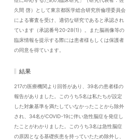
症に即応するための臨床研究」（研究代表者：佐
久間 啓）として東京都医学総合研究所倫理委員会
による審査を受け、適切な研究であると承認され
ています（承認番号20-28(1)）。また脳画像等の
臨床情報を提示する際には患者様もしくは保護者
の同意を得ています。
結果
217の医療機関より回答があり、39名の患者様の
報告がありました。このうち5名は私たちが設定
した対象基準を満たしていなかったことから除外
され、34名がCOVID-19に伴い急性脳症を発症し
たことがわかりました。このうち3名は急性脳症
の原因となる基礎疾患を持っていたため除外し、