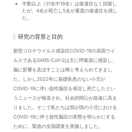
半数以上（31名中19名）は後遺症なく回復し
たが、4名が死亡し5名が重度の後遺症を残し
た。
研究の背景と目的
新型コロナウイルス感染症COVID-19の原因ウイ
ルスであるSARS-CoV-2は主に呼吸器に感染し、
脳に影響を及ぼすことは稀と考えられてきまし
た。しかし2022年に基礎疾患のない小児が
COVID-19に伴い急性脳症を発症し死亡したとい
うニュースが報道され、社会的関心が急速に高ま
りました。そこで私たちは我が国の小児における
COVID-19に伴う急性脳症の実態を明らかにする
ために、緊急の全国調査を実施しました。