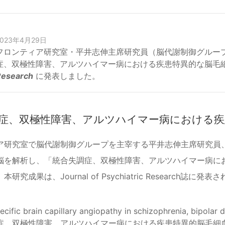
2023年4月29日
フロンティア研究室・平井志伸主席研究員（脳代謝制御グルー
症、双極性障害、アルツハイマー病における疾患特異的な脳毛
Research
に発表しました。
症、双極性障害、アルツハイマー病における疾
ア研究室で脳代謝制御グループを主宰する平井志伸主席研究員
脳を解析し、「統合失調症、双極性障害、アルツハイマー病に
研究成果は、Journal of Psychiatric Research誌に発
ecific brain capillary angiopathy in schizophrenia, bipolar 
症、双極性障害、アルツハイマー病における疾患特異的脳毛細