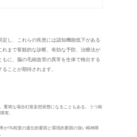
同定し、これらの疾患には認知機能低下がある
これまで客観的な診断、有効な予防、治療法が
ともに、脳の毛細血管の異常を生体で検出する
することが期待されます。
。重篤な場合幻覚妄想状態になることもある。うつ病
神障害。
率が1%程度の遺伝的要因と環境的要因の強い精神障
。