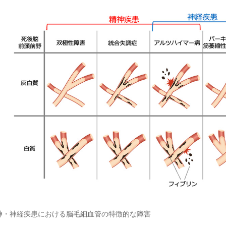
精神・神経疾患における脳毛細血管の特徴的な障害