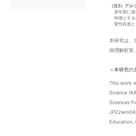
（注3）アル
老年期に発
特徴とする
変性疾患と
本研究は、
病理解析室
＜本研究の
This work 
Science (KA
Sciences f
JP22wm04250
Education, 