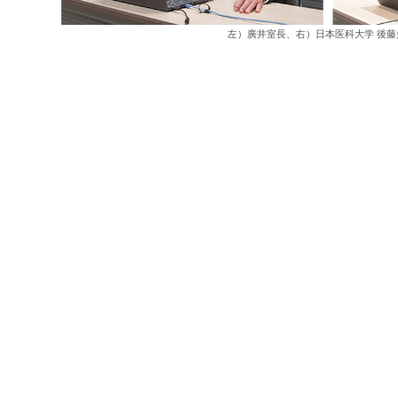
左）廣井室長、右）日本医科大学 後藤