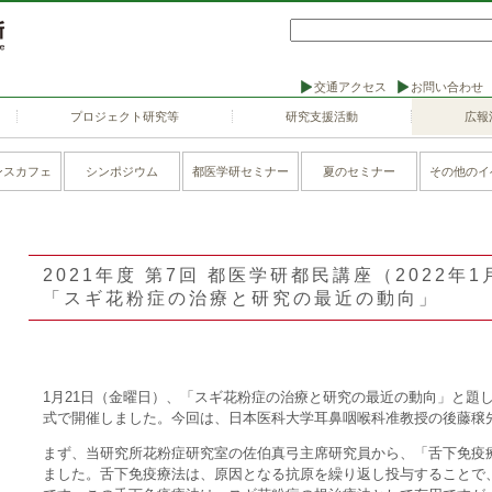
交通アクセス
お問い合わせ
プロジェクト研究等
研究支援活動
広報
ンスカフェ
シンポジウム
都医学研セミナー
夏のセミナー
その他のイ
2021年度 第7回 都医学研都民講座（2022年1
「スギ花粉症の治療と研究の最近の動向」
1月21日（金曜日）、「スギ花粉症の治療と研究の最近の動向」と題
式で開催しました。今回は、日本医科大学耳鼻咽喉科准教授の後藤穣
まず、当研究所花粉症研究室の佐伯真弓主席研究員から、「舌下免疫
ました。舌下免疫療法は、原因となる抗原を繰り返し投与することで