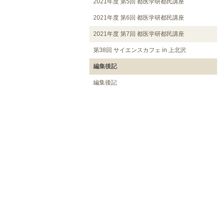
2021年度 第5回 都医学研都民講座
2021年度 第6回 都医学研都民講座
2021年度 第7回 都医学研都民講座
第38回 サイエンスカフェ in 上北沢
編集後記
編集後記