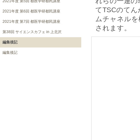
れらの一連の
2021年度 第5回 都医学研都民講座
てTSCのて
2021年度 第6回 都医学研都民講座
ムチャネルを
2021年度 第7回 都医学研都民講座
されます。
第38回 サイエンスカフェ in 上北沢
編集後記
編集後記