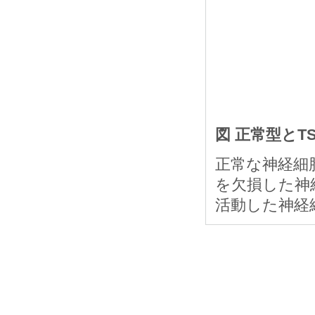
図 正常型とT
正常な神経細
を欠損した神
活動した神経