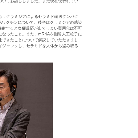
ついてお話ししました。また現在使われてい
み：クラミジアによるセラミド輸送タンパク
Aワクチンについて、後半はクラミジアの感染
注射すると炎症反応が出てしまい実用化は不可
なったこと。また、mRNAを脂質人工粒子に
化できたことについて解説していただきまし
イジャックし、セラミドを人体から盗み取る