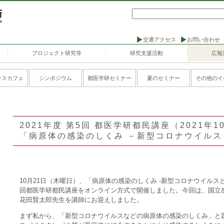
交通アクセス
お問い合わせ
プロジェクト研究等
研究支援活動
広報
ンスカフェ
シンポジウム
都医学研セミナー
夏のセミナー
その他のイ
2021年度 第5回 都医学研都民講座（2021年1
「病原体の感染のしくみ －新型コロナウイル
10月21日（木曜日）、「病原体の感染のしくみ ‐新型コロナウイルスと
回都医学研都民講座をオンライン方式で開催しました。今回は、国立
花田賢太郎先生を講師にお迎えしました。
まず私から、「新型コロナウイルスなどの病原体の感染のしくみ」と