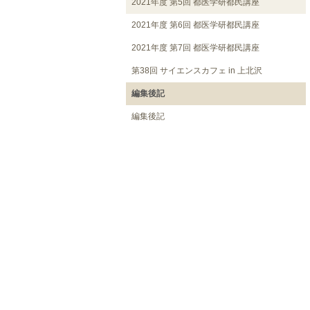
2021年度 第5回 都医学研都民講座
2021年度 第6回 都医学研都民講座
2021年度 第7回 都医学研都民講座
第38回 サイエンスカフェ in 上北沢
編集後記
編集後記