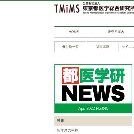
HOME
研究所案内
催し物一覧
都民講座
サイエ
Apr. 2022 No.045
特集
新年度の挨拶