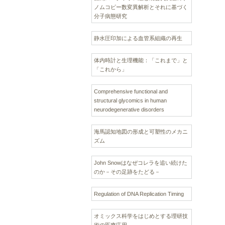
ノムコピー数変異解析とそれに基づく
分子病態研究
静水圧印加による血管系組織の再生
体内時計と生理機能：「これまで」と
「これから」
Comprehensive functional and
structural glycomics in human
neurodegenerative disorders
海馬認知地図の形成と可塑性のメカニ
ズム
John Snowはなぜコレラを追い続けた
のか－その足跡をたどる－
Regulation of DNA Replication Timing
オミックス科学をはじめとする理研技