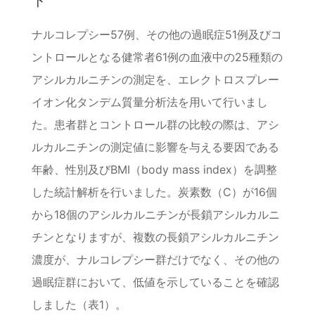
下
ナルコレプシー57例、その他の過眠症51例及びコ
ントロールとなる健常者61例の血液中の25種類の
アシルカルニチンの測定を、エレクトロスプレー
イオン化タンデム質量分析法を用いて行いまし
た。患者群とコントロール群の比較の際は、アシ
ルカルニチンの測定値に影響を与える要因である
年齢、性別及びBMI（body mass index）を調整
した統計解析を行いました。炭素数（C）が16個
から18個のアシルカルニチンが長鎖アシルカルニ
チンとなりますが、複数の長鎖アシルカルニチン
濃度が、ナルコレプシー群だけでなく、その他の
過眠症群において、低値を示していることを確認
しました（表1）。