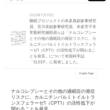
2022年7月10日
睡眠プロジェクトの本多真副参事研究
員、宮川卓副参事研究員、本多芳子非
常勤研究補助員らは「ナルコレプシー
とその他の過眠症の発症リスクに、カ
ルニチンパルミトイルトランスフェラ
ーゼ1（CPT1）の活性低下が関わるこ
とを発見」について米国科学誌
「SLEEP」に発表しました。
English Page
ナルコレプシーとその他の過眠症の発症
リスクに、カルニチンパルミトイルトラ
ンスフェラーゼ1（CPT1）の活性低下が
関わることを発見