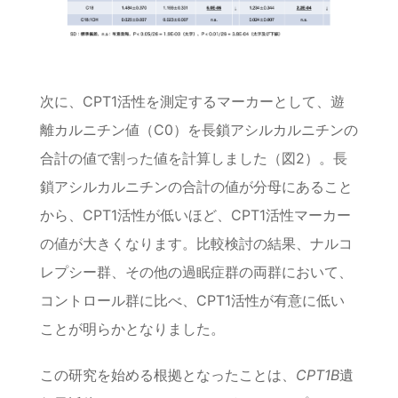
次に、CPT1活性を測定するマーカーとして、遊
離カルニチン値（C0）を長鎖アシルカルニチンの
合計の値で割った値を計算しました（図2）。長
鎖アシルカルニチンの合計の値が分母にあること
から、CPT1活性が低いほど、CPT1活性マーカー
の値が大きくなります。比較検討の結果、ナルコ
レプシー群、その他の過眠症群の両群において、
コントロール群に比べ、CPT1活性が有意に低い
ことが明らかとなりました。
この研究を始める根拠となったことは、
CPT1B
遺