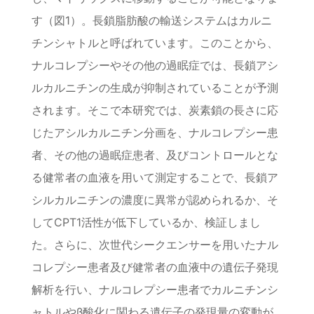
す（図1）。長鎖脂肪酸の輸送システムはカルニ
チンシャトルと呼ばれています。このことから、
ナルコレプシーやその他の過眠症では、長鎖アシ
ルカルニチンの生成が抑制されていることが予測
されます。そこで本研究では、炭素鎖の長さに応
じたアシルカルニチン分画を、ナルコレプシー患
者、その他の過眠症患者、及びコントロールとな
る健常者の血液を用いて測定することで、長鎖ア
シルカルニチンの濃度に異常が認められるか、そ
してCPT1活性が低下しているか、検証しまし
た。さらに、次世代シークエンサーを用いたナル
コレプシー患者及び健常者の血液中の遺伝子発現
解析を行い、ナルコレプシー患者でカルニチンシ
ャトルやβ酸化に関わる遺伝子の発現量の変動が