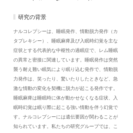
研究の背景
ナルコレプシーは、睡眠発作、情動脱力発作（カ
タプレキシー）、睡眠麻痺及び入眠時幻覚を主な
症状とする代表的な中枢性の過眠症で、レム睡眠
の異常と密接に関連しています。睡眠発作は突然
襲う耐え難い眠気により眠り込む発作で、情動脱
力発作は、笑ったり、驚いたりしたときなど、急
激な情動の変化を契機に脱力が起こる発作です。
睡眠麻痺は睡眠時に体が動かせなくなる症状、入
眠時幻覚は眠り際に起こる強い情動を伴う幻覚で
す。ナルコレプシーには遺伝要因が関わることが
知られています。私たちの研究グループでは、こ