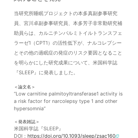
当研究所睡眠プロジェクトの本多真副参事研究
員、宮川卓副参事研究員、本多芳子非常勤研究補
助員らは、カルニチンパルミトイルトランスフェ
ラーゼ1（CPT1）の活性低下が、ナルコレプシー
とその他の過眠症の発症のリスク要因となること
を明らかにした研究成果について、米国科学誌
『SLEEP』に発表しました。
＜論文名＞
“Low carnitine palmitoyltransferase1 activity is
a risk factor for narcolepsy type 1 and other
hypersomnia”
＜発表雑誌＞
米国科学誌『SLEEP』
DOI：
https://doi.org/10.1093/sleep/zsac160