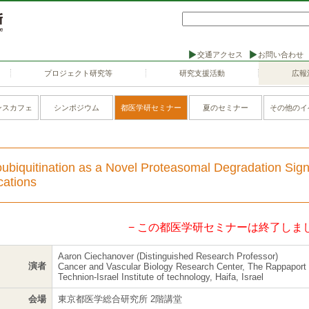
交通アクセス
お問い合わせ
プロジェクト研究等
研究支援活動
広報
ンスカフェ
シンポジウム
都医学研セミナー
夏のセミナー
その他のイ
biquitination as a Novel Proteasomal Degradation Sign
cations
− この都医学研セミナーは終了しまし
Aaron Ciechanover (Distinguished Research Professor)
演者
Cancer and Vascular Biology Research Center, The Rappaport f
Technion-Israel Institute of technology, Haifa, Israel
会場
東京都医学総合研究所 2階講堂