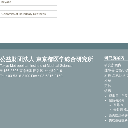
beyond
Genomics of Hereditary Deafness
研究所案内
公益財団法人 東京都医学総合研究所
研究所案内
Tokyo Metropolitan Institute of Medical Science
理事長 ごあい
〒156-8506 東京都世田谷区上北沢2-1-6
所長 ごあいさ
Tel：03-5316-3100 Fax：03-5316-3150
沿革
定款
組織
理事長・所長
副所長紹介
齊藤 実
長谷川 成
臨床医科学研
先端基礎医科