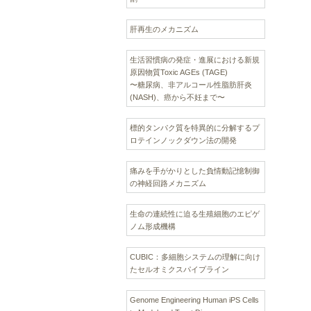
肝再生のメカニズム
生活習慣病の発症・進展における新規
原因物質Toxic AGEs (TAGE)
〜糖尿病、非アルコール性脂肪肝炎
(NASH)、癌から不妊まで〜
標的タンパク質を特異的に分解するプ
ロテインノックダウン法の開発
痛みを手がかりとした負情動記憶制御
の神経回路メカニズム
生命の連続性に迫る生殖細胞のエピゲ
ノム形成機構
CUBIC：多細胞システムの理解に向け
たセルオミクスパイプライン
Genome Engineering Human iPS Cells