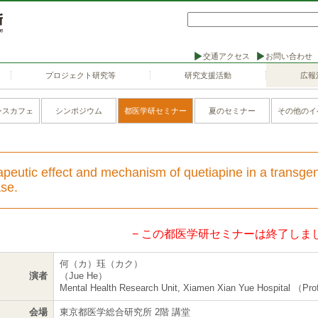
交通アクセス
お問い合わせ
プロジェクト研究等
研究支援活動
広報
ンスカフェ
シンポジウム
都医学研セミナー
夏のセミナー
その他のイ
peutic effect and mechanism of quetiapine in a transge
se.
− この都医学研セミナーは終了しまし
何（カ）珏（カク）
演者
（Jue He）
Mental Health Research Unit, Xiamen Xian Yue Hospital （Pr
会場
東京都医学総合研究所 2階 講堂